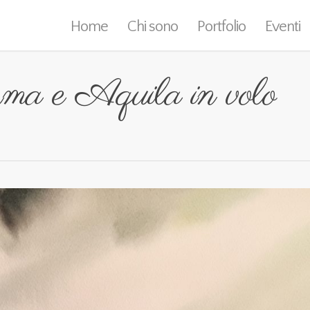
Home
Chi sono
Portfolio
Eventi
ma e Aquila in volo