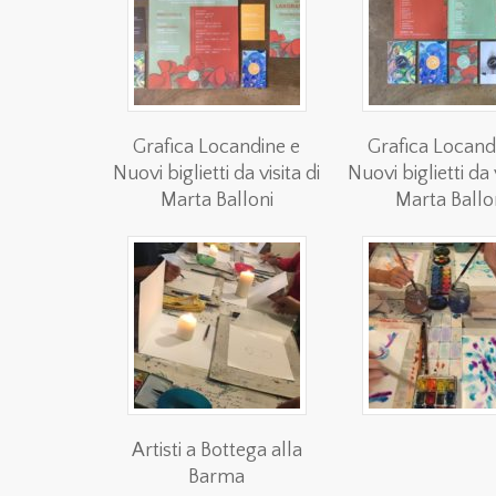
Grafica Locandine e
Grafica Locand
Nuovi biglietti da visita di
Nuovi biglietti da v
Marta Balloni
Marta Ballo
Artisti a Bottega alla
Barma