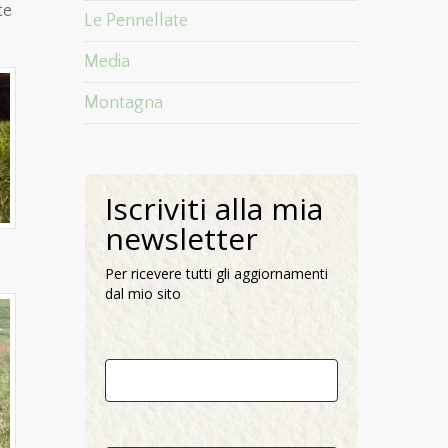
te
Le Pennellate
Media
Montagna
Iscriviti alla mia
newsletter
Per ricevere tutti gli aggiornamenti
dal mio sito
Nome