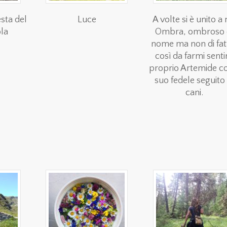
esta del
Luce
A volte si è unito a 
la
Ombra, ombroso 
nome ma non di fat
così da farmi senti
proprio Artemide co
suo fedele seguito 
cani.