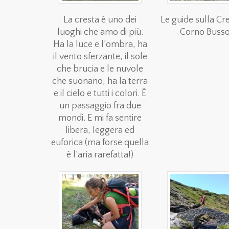
La cresta è uno dei
Le guide sulla Cr
luoghi che amo di più.
Corno Busso
Ha la luce e l’ombra, ha
il vento sferzante, il sole
che brucia e le nuvole
che suonano, ha la terra
e il cielo e tutti i colori. È
un passaggio fra due
mondi. E mi fa sentire
libera, leggera ed
euforica (ma forse quella
è l’aria rarefatta!)