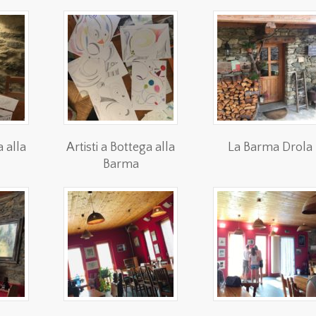
a alla
Artisti a Bottega alla
La Barma Drola
Barma