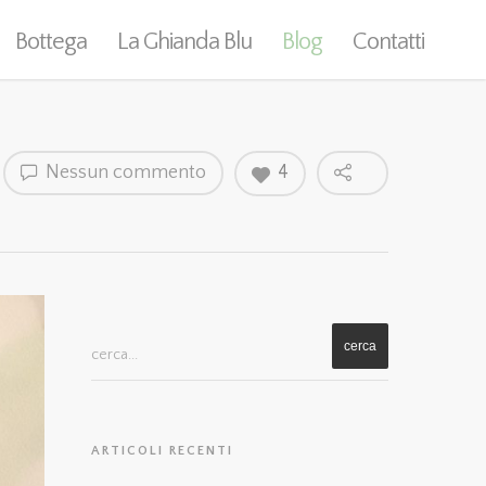
Bottega
La Ghianda Blu
Blog
Contatti
Nessun commento
4
cerca...
ARTICOLI RECENTI