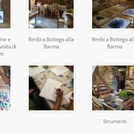
ine e
Bimbi a Bottega alla
Bimbi a Bottega al
isita di
Barma
Barma
ni
Strumenti