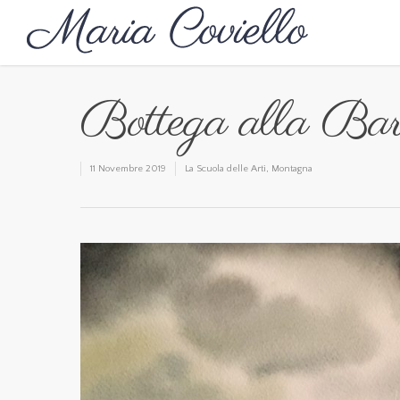
Bottega alla Bar
11 Novembre 2019
La Scuola delle Arti
,
Montagna