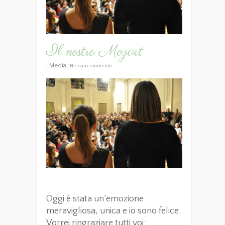
Il nostro Mozart
|
Media
|
Nessun commento
Oggi è stata un’emozione
meravigliosa, unica e io sono felice.
Vorrei ringraziare tutti voi: