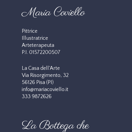
Maria Coviello
Pittrice
Illustratrice
Arteterapeuta
P.I. 01572200507
La Casa dell'Arte
Via Risorgimento, 32
56126 Pisa (PI)
info@mariacoviello.it
333 9872626
La Bottega che