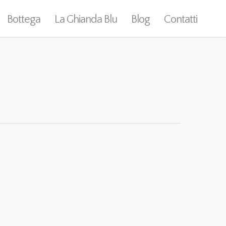
Bottega
La Ghianda Blu
Blog
Contatti