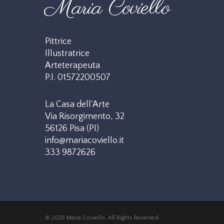
Maria Coviello
Pittrice
Illustratrice
Arteterapeuta
P.I. 01572200507
La Casa dell'Arte
Via Risorgimento, 32
56126 Pisa (PI)
info@mariacoviello.it
333 9872626
© 2026 Maria Coviello. All Rights Reserved.