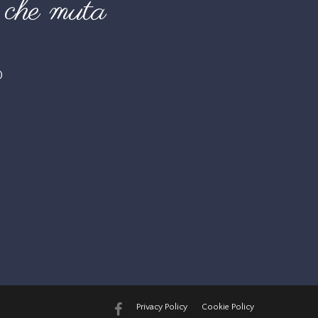
che muta
O
Privacy Policy
Cookie Policy