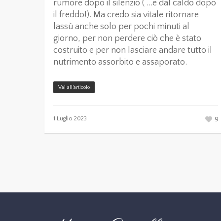
rumore dopo il silenzio ( …e dal caldo dopo
il freddo!). Ma credo sia vitale ritornare
lassù anche solo per pochi minuti al
giorno, per non perdere ciò che è stato
costruito e per non lasciare andare tutto il
nutrimento assorbito e assaporato.
Vai all’articolo
9
1 Luglio 2023