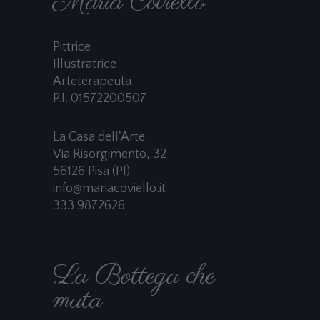
Maria Coviello
Pittrice
Illustratrice
Arteterapeuta
P.I. 01572200507
La Casa dell'Arte
Via Risorgimento, 32
56126 Pisa (PI)
info@mariacoviello.it
333 9872626
La Bottega che
muta