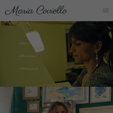
Pittrice
Illustratrice
Arteterapeuta