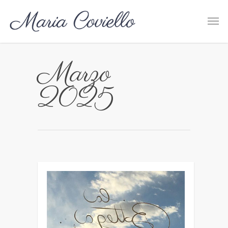
Marzo
2025