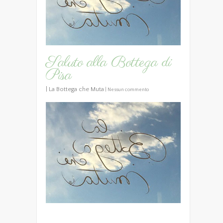
Saluto alla Bottega di
Pisa
|
La Bottega che Muta
|
Nessun commento