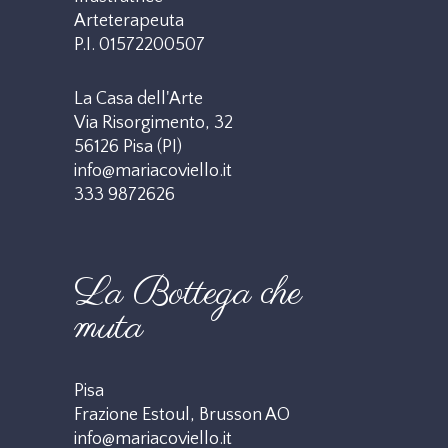
Arteterapeuta
P.I. 01572200507
La Casa dell'Arte
Via Risorgimento, 32
56126 Pisa (PI)
info@mariacoviello.it
333 9872626
La Bottega che
muta
Pisa
Frazione Estoul, Brusson AO
info@mariacoviello.it