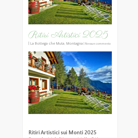
Ritiri Artistici 2025
|
La Bottega che Muta
,
Montagna
|
Nessun commento
Ritiri Artistici sui Monti 2025