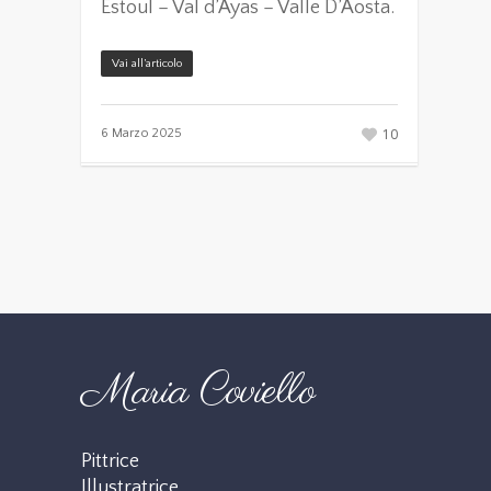
Estoul – Val d’Ayas – Valle D’Aosta.
Vai all’articolo
10
6 Marzo 2025
Maria Coviello
Pittrice
Illustratrice