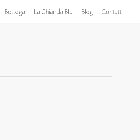
Bottega
La Ghianda Blu
Blog
Contatti