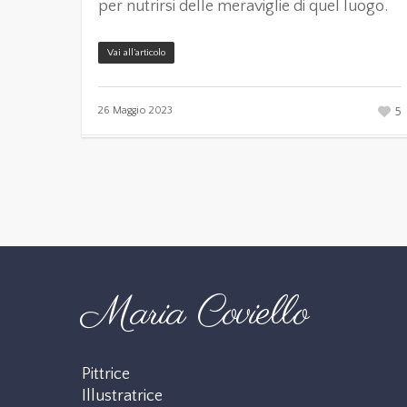
per nutrirsi delle meraviglie di quel luogo.
Vai all’articolo
5
26 Maggio 2023
Maria Coviello
Pittrice
Illustratrice