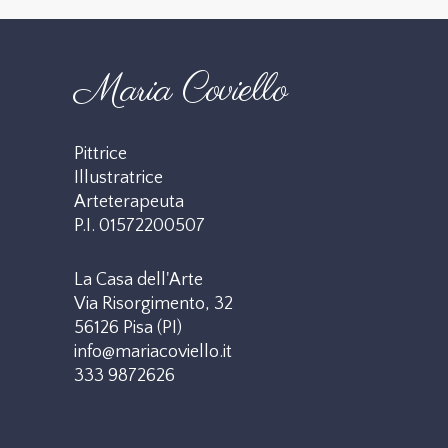
Maria Coviello
Pittrice
Illustratrice
Arteterapeuta
P.I. 01572200507
La Casa dell'Arte
Via Risorgimento, 32
56126 Pisa (PI)
info@mariacoviello.it
333 9872626