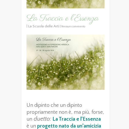
La Traccia e l’Essenza
|
La Scuola delle Arti
|
Nessun commento
Un dipinto che un dipinto
propriamente non è, ma più, forse,
duetto:
un
La Traccia e l’Essenza
è un
progetto nato da un’amicizia