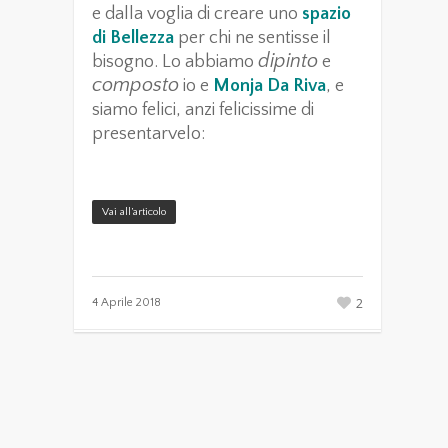
e dalla voglia di creare uno
spazio
di Bellezza
per chi ne sentisse il
dipinto
bisogno. Lo abbiamo
e
composto
io e
Monja Da Riva
, e
siamo felici, anzi felicissime di
presentarvelo:
Vai all’articolo
2
4 Aprile 2018