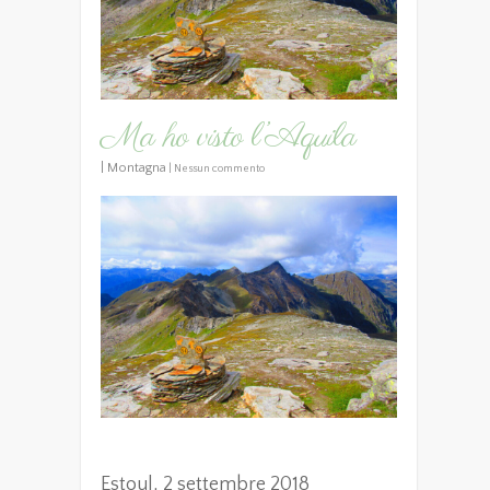
Ma ho visto l’Aquila
|
Montagna
|
Nessun commento
Estoul, 2 settembre 2018