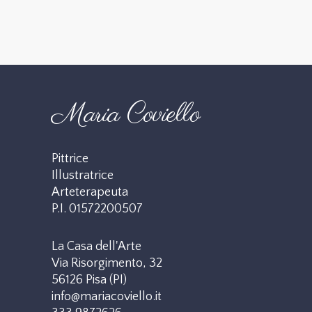
Maria Coviello
Pittrice
Illustratrice
Arteterapeuta
P.I. 01572200507
La Casa dell'Arte
Via Risorgimento, 32
56126 Pisa (PI)
info@mariacoviello.it