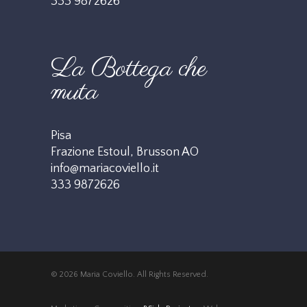
333 9872626
La Bottega che
muta
Pisa
Frazione Estoul, Brusson AO
info@mariacoviello.it
333 9872626
© 2026 Maria Coviello. All Rights Reserved.