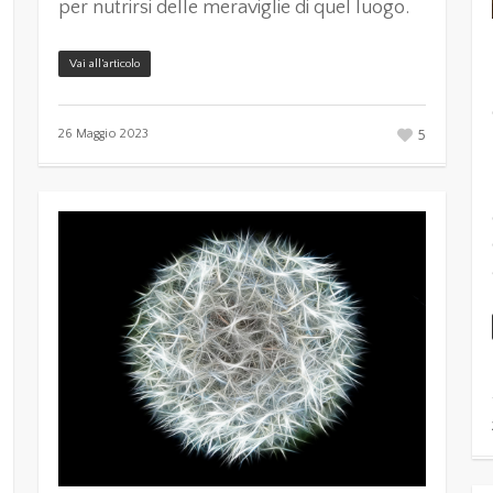
per nutrirsi delle meraviglie di quel luogo.
Vai all’articolo
5
26 Maggio 2023