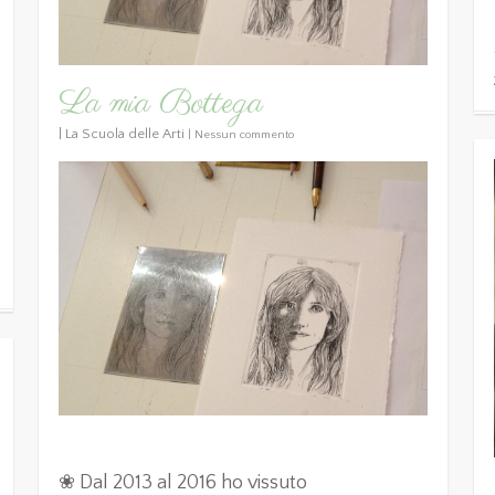
La mia Bottega
|
La Scuola delle Arti
|
Nessun commento
❀ Dal 2013 al 2016 ho vissuto