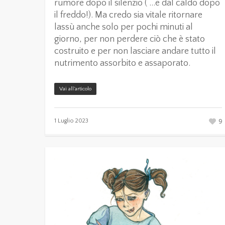
rumore dopo il silenzio ( …e dal caldo dopo
il freddo!). Ma credo sia vitale ritornare
lassù anche solo per pochi minuti al
giorno, per non perdere ciò che è stato
costruito e per non lasciare andare tutto il
nutrimento assorbito e assaporato.
Vai all’articolo
9
1 Luglio 2023