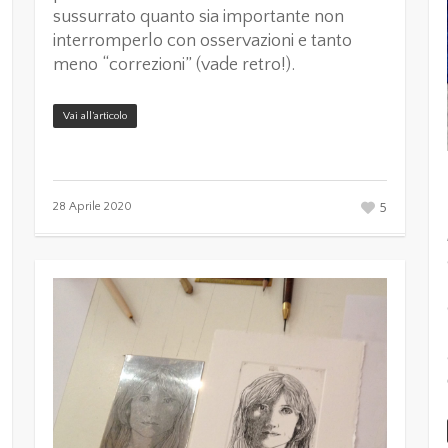
sussurrato quanto sia importante non
interromperlo con osservazioni e tanto
meno “correzioni” (vade retro!).
Vai all’articolo
5
28 Aprile 2020