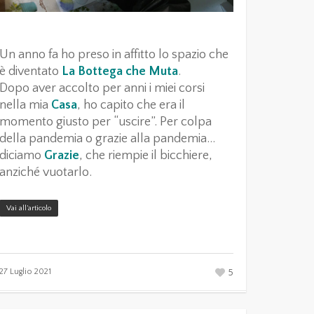
Un anno fa ho preso in affitto lo spazio che
è diventato
La Bottega che Muta
.
Dopo aver accolto per anni i miei corsi
nella mia
Casa
, ho capito che era il
momento giusto per “uscire”. Per colpa
della pandemia o grazie alla pandemia…
diciamo
Grazie
, che riempie il bicchiere,
anziché vuotarlo.
Vai all’articolo
5
27 Luglio 2021