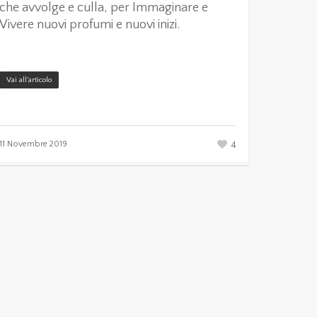
che avvolge e culla, per Immaginare e
Vivere nuovi profumi e nuovi inizi.
Vai all’articolo
4
11 Novembre 2019