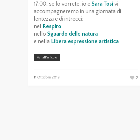
17.00, se lo vorrete, io e
Sara Tosi
vi
accompagneremo in una giornata di
lentezza e di intrecci:
nel
Respiro
nello
Sguardo delle natura
e nella
Libera espressione artistica
Vai all’articolo
2
11 Ottobre 2019