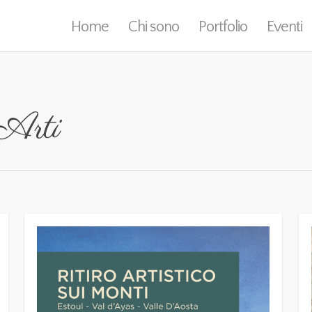
Home
Chi sono
Portfolio
Eventi
Arti