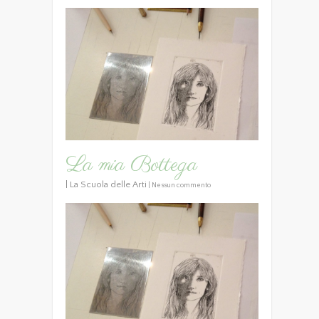
La mia Bottega
|
La Scuola delle Arti
|
Nessun commento