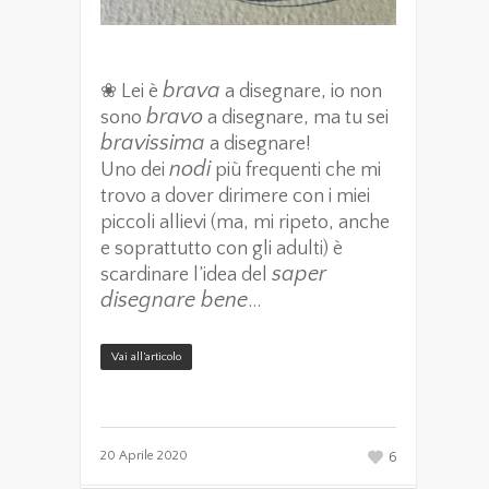
brava
❀ Lei è
a disegnare, io non
bravo
sono
a disegnare, ma tu sei
bravissima
a disegnare!
nodi
Uno dei
più frequenti che mi
trovo a dover dirimere con i miei
piccoli allievi (ma, mi ripeto, anche
e soprattutto con gli adulti) è
saper
scardinare l’idea del
disegnare bene
…
Vai all’articolo
6
20 Aprile 2020