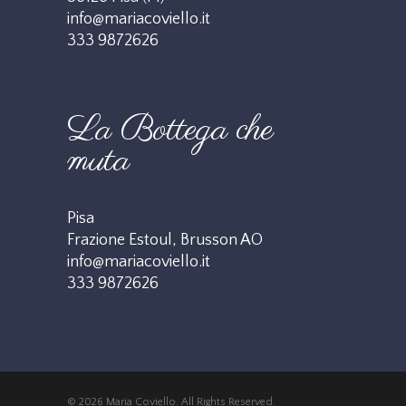
info@mariacoviello.it
333 9872626
La Bottega che
muta
Pisa
Frazione Estoul, Brusson AO
info@mariacoviello.it
333 9872626
© 2026 Maria Coviello. All Rights Reserved.