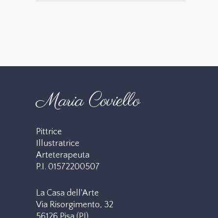
Maria Coviello
Pittrice
Illustratrice
Arteterapeuta
P.I. 01572200507
La Casa dell'Arte
Via Risorgimento, 32
56126 Pisa (PI)