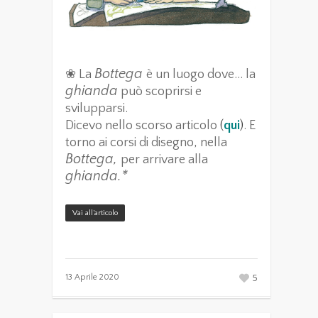
Bottega
❀ La
è un luogo dove… la
ghianda
può scoprirsi e
svilupparsi.
Dicevo nello scorso articolo
(
qui
)
. E
torno ai corsi di disegno, nella
Bottega,
per arrivare alla
ghianda.*
Vai all’articolo
5
13 Aprile 2020