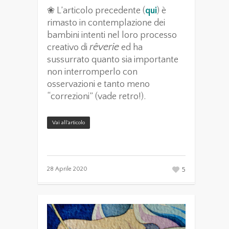
❀ L’articolo precedente (
qui
) è
rimasto in contemplazione dei
bambini intenti nel loro processo
rêverie
creativo di
ed ha
sussurrato quanto sia importante
non interromperlo con
osservazioni e tanto meno
“correzioni” (vade retro!).
Vai all’articolo
5
28 Aprile 2020