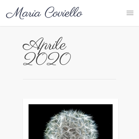
Aprile
2020