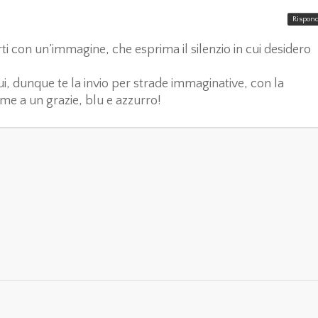
Rispon
ti con un’immagine, che esprima il silenzio in cui desidero
, dunque te la invio per strade immaginative, con la
ieme a un grazie, blu e azzurro!