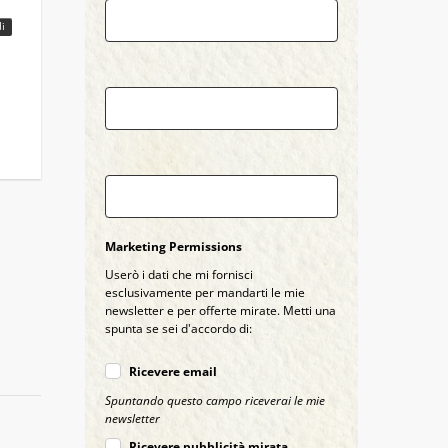
Email
di
Country
City
Marketing Permissions
Userò i dati che mi fornisci
esclusivamente per mandarti le mie
newsletter e per offerte mirate. Metti una
spunta se sei d'accordo di:
Ricevere email
Spuntando questo campo riceverai le mie
newsletter
Ricevere pubblicità mirata