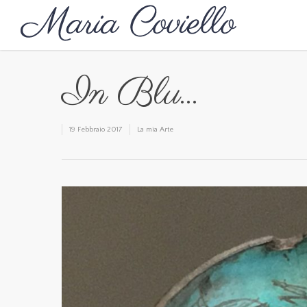
In Blu…
19 Febbraio 2017
La mia Arte