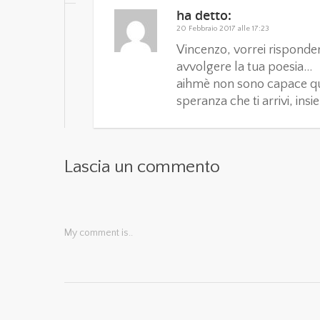
ha detto:
20 Febbraio 2017 alle 17:23
Vincenzo, vorrei risponder
avvolgere la tua poesia…
aihmè non sono capace qui
speranza che ti arrivi, ins
Lascia un commento
My comment is..