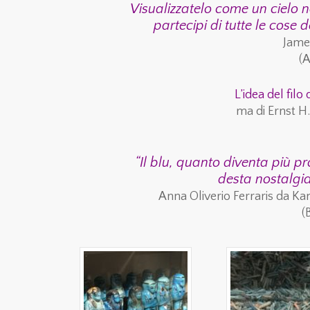
Visualizzatelo come un cielo n
partecipi di tutte le cos
Jame
(A
L’idea del fil
ma di Ernst 
“Il blu, quanto diventa più pr
desta nostalgia
Anna Oliverio Ferraris da Ka
(