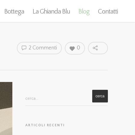
Bottega
La Ghianda Blu
Blog
Contatti
2 Commenti
0
cerca...
ARTICOLI RECENTI