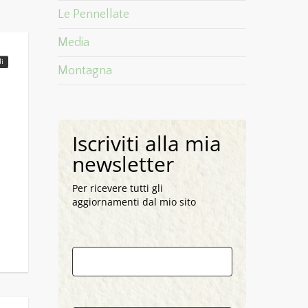
Le Pennellate
Media
di
Montagna
Iscriviti alla mia
newsletter
Per ricevere tutti gli
aggiornamenti dal mio sito
Nome