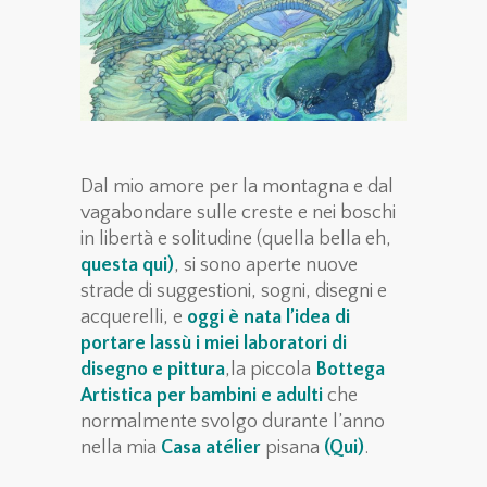
Dal mio amore per la montagna e dal
vagabondare sulle creste e nei boschi
in libertà e solitudine (quella bella eh,
questa qui
)
, si sono aperte nuove
strade di suggestioni, sogni, disegni e
acquerelli, e
oggi è nata l’idea di
portare lassù i miei
laboratori di
disegno e pittura
,
la piccola
Bottega
Artistica
per bambini e adulti
che
normalmente svolgo durante l’anno
nella mia
Casa atélier
pisana
(
Qui
)
.