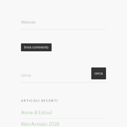
Website
cerca...
ARTICOLI RECENTI
Anna di Estoul
Ritiri Artistici 2026