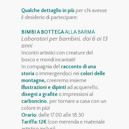
Qualche dettaglio in più
per chi avesse
il desiderio di partecipare:
BIMBI A BOTTEGA
ALLA BARMA
Laboratori per bambini, dai 6 ai 13
anni
Incontri artistici con creature del
bosco e mondi incantati!
In compagnia del
racconto di una
storia
o immergendoci nei
colori delle
montagne,
creeremo insieme
illustrazioni e dipinti
ad acquerello,
disegni a grafite
o impressioni al
carboncino
, per tornare a casa con un
colore in più!
Orario:
dalle 17.00 alle 18.30
Tariffa: 12€
(con merenda e materiale
artistico inclusi)