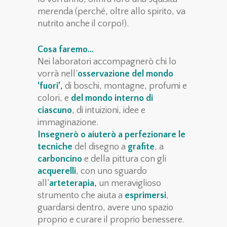
merenda (perché, oltre allo spirito, va
nutrito anche il corpo!).
Cosa faremo…
Nei laboratori accompagnerò chi lo
vorrà nell’
osservazione del mondo
‘fuori’
,
di boschi, montagne, profumi e
colori, e
del
mondo interno di
ciascuno
, di intuizioni, idee e
immaginazione.
Insegnerò o aiuterò a perfezionare le
tecniche
del disegno a
grafite
, a
carboncino
e della pittura con gli
acquerelli
, con uno sguardo
all’
arteterapia
,
un meraviglioso
strumento che aiuta a
esprimersi
,
guardarsi dentro, avere uno spazio
proprio e curare il proprio benessere.