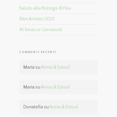
Saluto alla Bottega di Pisa
Ritiri Artistici 2025
Al bivacco Gervasutti
COMMENTI RECENTI
Maria
su
Anna di Estoul
Maria
su
Anna di Estoul
Donatella
su
Anna di Estoul