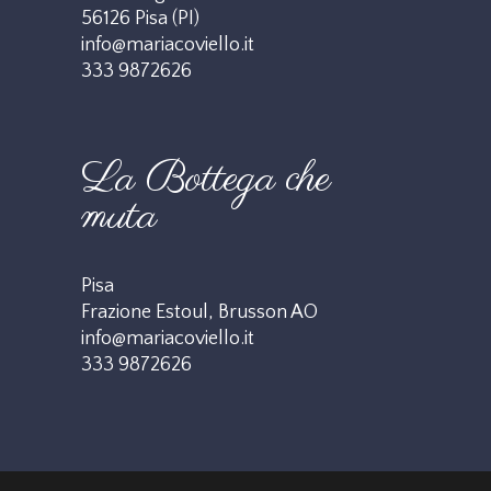
56126 Pisa (PI)
info@mariacoviello.it
333 9872626
La Bottega che
muta
Pisa
Frazione Estoul, Brusson AO
info@mariacoviello.it
333 9872626