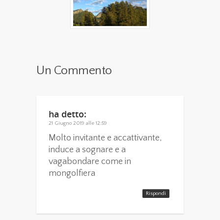
Un Commento
ha detto:
21 Giugno 2019 alle 12:59
Molto invitante e accattivante,
induce a sognare e a
vagabondare come in
mongolfiera
Rispondi