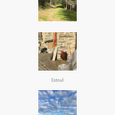
Estoul