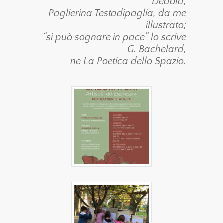
Dedola,
Paglierina Testadipaglia, da me
illustrato;
“si può sognare in pace” lo scrive
G. Bachelard,
ne La Poetica dello Spazio.