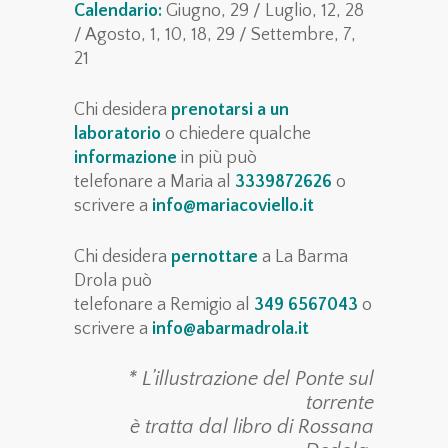
Calendario:
Giugno, 29 / Luglio, 12, 28
/ Agosto, 1, 10, 18, 29 / Settembre, 7,
21
Chi desidera
prenotarsi a un
laboratorio
o chiedere qualche
informazione
in più può
telefonare a Maria al
3339872626
o
scrivere a
info@mariacoviello.it
Chi desidera
pernottare
a La Barma
Drola può
telefonare a Remigio al
349 6567043
o
scrivere a
info@abarmadrola.it
* L’illustrazione del Ponte sul
torrente
è tratta dal libro di Rossana