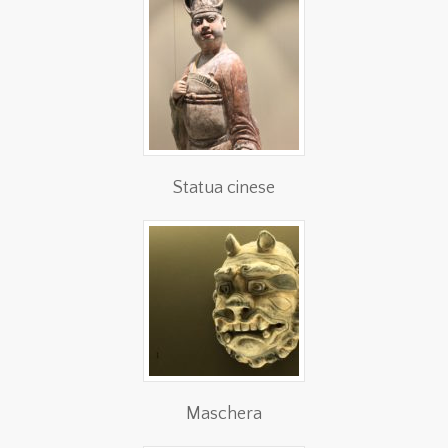
Statua cinese
Maschera