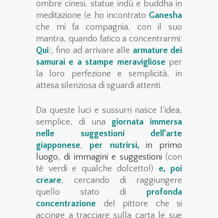
ombre cinesi, statue indù e buddha in
meditazione (e ho incontrato
Ganesha
che mi fa compagnia, con il suo
mantra, quando fatico a concentrarmi:
Qui
)
, fino ad arrivare alle
armature dei
samurai e a stampe meravigliose
per
la loro perfezione e semplicità, in
attesa silenziosa di sguardi attenti.
Da queste luci e sussurri nasce l’idea,
semplice, di una
g
iornata immersa
nelle suggestioni dell’arte
giapponese
,
per nutrirsi,
in primo
luogo, di immagini e suggestioni
(con
tè verdi e qualche dolcetto!)
e, poi
creare
, cercando di raggiungere
quello stato di
profonda
concentrazione
del pittore che si
accinge a tracciare sulla carta le sue