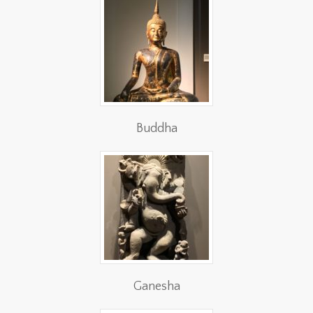
Buddha
Ganesha