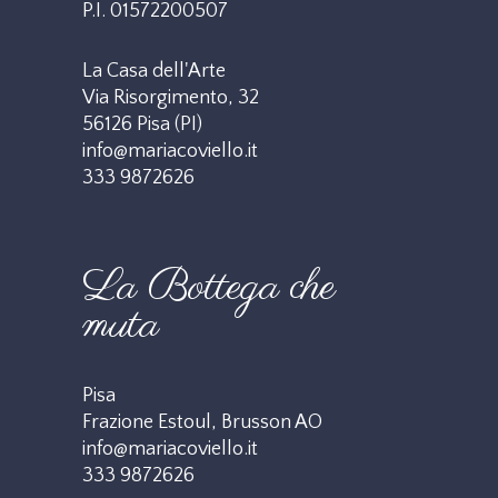
P.I. 01572200507
La Casa dell'Arte
Via Risorgimento, 32
56126 Pisa (PI)
info@mariacoviello.it
333 9872626
La Bottega che
muta
Pisa
Frazione Estoul, Brusson AO
info@mariacoviello.it
333 9872626