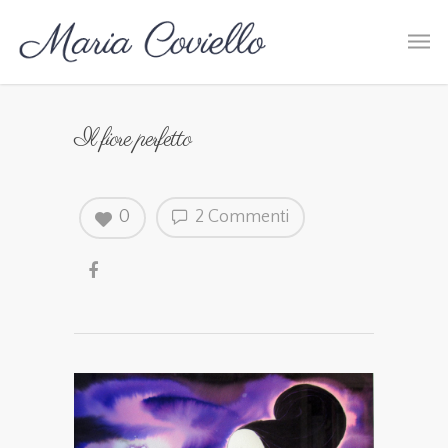
Il fiore perfetto
0
2 Commenti