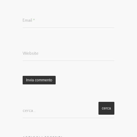
Email
*
Website
cerca...