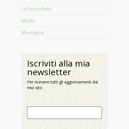
Le Pennellate
Media
Montagna
Iscriviti alla mia
newsletter
Per ricevere tutti gli aggiornamenti dal
mio sito
Nome