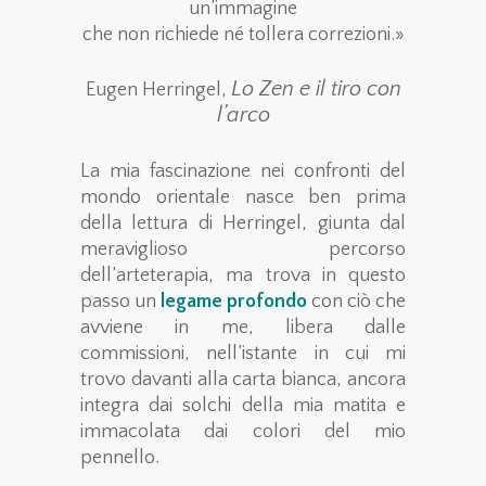
un’immagine
che non richiede né tollera correzioni.»
Lo Zen e il tiro con
Eugen Herringel,
l’arco
La mia fascinazione nei confronti del
mondo orientale nasce ben prima
della lettura di Herringel, giunta dal
meraviglioso percorso
dell’arteterapia, ma trova in questo
passo un
legame profondo
con ciò che
avviene in me, libera dalle
commissioni, nell’istante in cui mi
trovo davanti alla carta bianca, ancora
integra dai solchi della mia matita e
immacolata dai colori del mio
pennello.