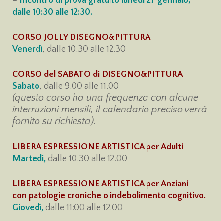
–
Incontro di prova gratuito lunedì 27 gennaio,
dalle 10:30 alle 12:30.
CORSO JOLLY DISEGNO&PITTURA
Venerdì
, dalle 10.30 alle 12.30
CORSO del SABATO di
DISEGNO&PITTURA
Sabato
, dalle 9.00 alle 11.00
(questo corso ha una frequenza con alcune
interruzioni mensili, il calendario preciso verrà
fornito su richiesta).
LIBERA ESPRESSIONE ARTISTICA per Adulti
Martedì,
dalle 10.30 alle 12.00
LIBERA ESPRESSIONE ARTISTICA per Anziani
con patologie croniche o indebolimento cognitivo.
Giovedì,
dalle 11:00 alle 12.00