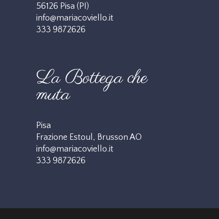
56126 Pisa (PI)
info@mariacoviello.it
333 9872626
La Bottega che
muta
Pisa
Frazione Estoul, Brusson AO
info@mariacoviello.it
333 9872626