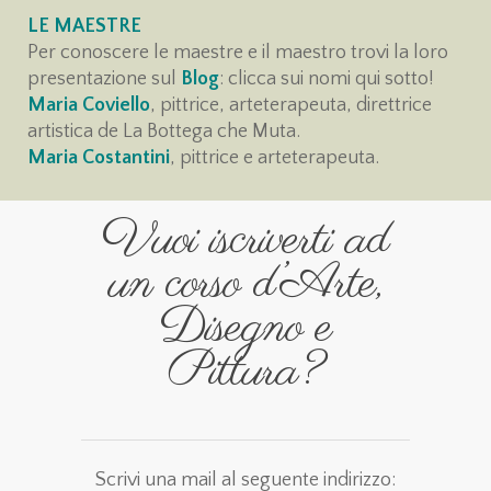
LE MAESTRE
Per conoscere le maestre e il maestro trovi la loro
presentazione sul
Blog
: clicca sui nomi qui sotto!
Maria Coviello
, pittrice, arteterapeuta, direttrice
artistica de La Bottega che Muta.
Maria Costantini
, pittrice e arteterapeuta.
Vuoi iscriverti ad
un corso d’Arte,
Disegno e
Pittura?
Scrivi una mail al seguente indirizzo: