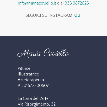
info@mariacoviello.it
o al
333 9872626
SEGUICI SU INSTAGRAM:
QUI
Maria Coviello
Pittrice
Illustratrice
Arteterapeuta
P.I. 01572200507
La Casa dell'Arte
Via Risorgimento, 32