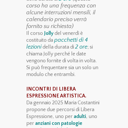
corso ha una frequenza con
alcune interruzioni mensili, il
calendario preciso verrà
fornito su richiesta)
Il corso
Jolly
del venerdì è
pacchetti di 4
costituito da
lezioni
2 ore
della durata di
; si
chiama Jolly perché le date
vengono fornite di volta in volta.
Si può frequentare sia un solo un
modulo che entrambi.
INCONTRI DI LIBERA
ESPRESSIONE ARTISTICA.
Da gennaio 2025 Maria Costantini
propone due percorsi di Libera
Espressione, uno per
adulti
, uno
per
anziani con patologie