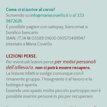
Come ci si iscrive al corso?
Scrivendo su
info@mariacoviello.it
o al
333
9872626
.
È possibile pagare con satispay, bancomat o
bonifico bancario:
IBAN: IT34 M 03589 01600 010570499947
intestato a Maria Coviello
LEZIONI PERSE.
per motivi personali
Per eventuali lezioni perse
dell’allievo/a
,
non ci potrà essere recupero.
La lezione infatti si svolge comunque con il
rimanente gruppo, l’insegnante è al lavoro e la
bottega è aperta.
Essendo uno spazio molto piccolo purtroppo non è
possibile inserire persone in più per recuperare.