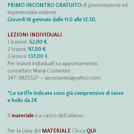
PRIMO INCONTRO GRATUITO
di presentazione ed
esperienziale insieme:
Giovedì 16 gennaio dalle 11:0 alle 12:30.
LEZIONI INDIVIDUALI
1 lezione:
52,00 €
2 lezioni:
97,00 €
3 lezioni:
137,00
€
Per lezioni individuali su appuntamento,
contattare Maria Costantini:
347-9825527 – iacostantini@yahoo.com
*Le tariffe indicate sono
già
comprensive di tasse
e bollo
da 2€
Il
materiale
è a carico dell’allievo.
Per la Lista del
MATERIALE
Clicca
QUI