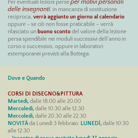
per motivi personali
Per eventuali lezioni perse
delle insegnanti
, in mancanza di sostituzione
reciproca,
verrà aggiunto un giorno al calendario
oppure – se ciò non fosse praticabile – verrà
rilasciato un
buono sconto
del valore della lezione
persa spendibile nei moduli successivi dell’anno in
corso o successivo, oppure in laboratori
estemporanei previsti alla Bottega.
Dove e Quando
CORSI DI DISEGNO&PITTURA
Martedì,
dalle 18.00 alle 20.00
Mercoledì,
dalle 10.30 alle 12.30
Mercoledì,
dalle 20.30 alle 22.30
NOVITÀ
da Lunedì 3 febbraio:
LUNEDÌ,
dalle 10:30
alle 12:30