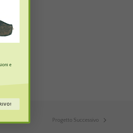
sioni e
RIVO!
Progetto Successivo