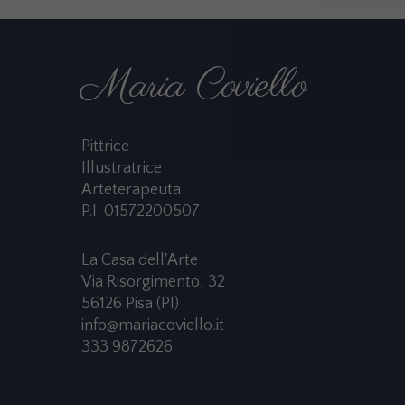
Maria Coviello
Pittrice
Illustratrice
Arteterapeuta
P.I. 01572200507
La Casa dell'Arte
Via Risorgimento, 32
56126 Pisa (PI)
info@mariacoviello.it
333 9872626