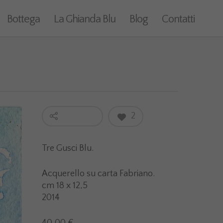
Bottega
La Ghianda Blu
Blog
Contatti
2
Tre Gusci Blu.
Acquerello su carta Fabriano.
cm 18 x 12,5
2014