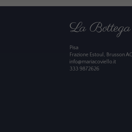
La Bottega 
Pisa
Frazione Estoul, Brusson A
info@mariacoviello.it
333 9872626