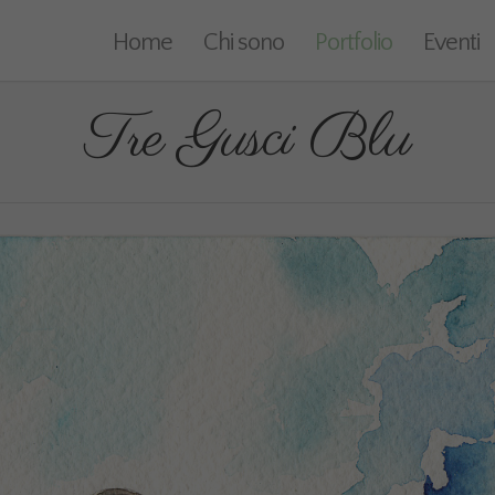
Home
Chi sono
Portfolio
Eventi
Tre Gusci Blu