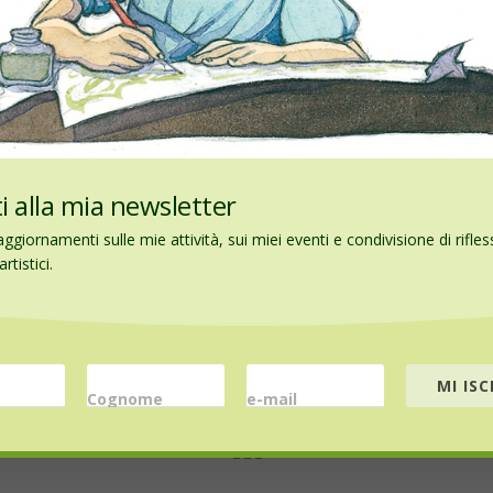
iti alla mia newsletter
Website
aggiornamenti sulle mie attività, sui miei eventi e condivisione di rifles
rtistici.
MI ISC
Cognome
e-mail