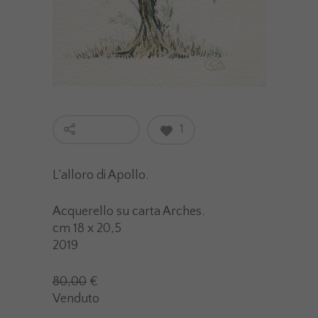
1
L’alloro di Apollo.
Acquerello su carta Arches.
cm 18 x 20,5
2019
80,00
€
Venduto