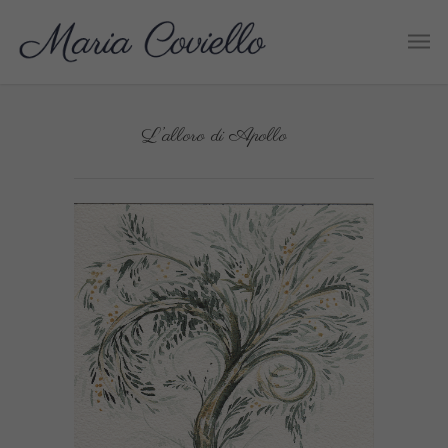
L’alloro di Apollo