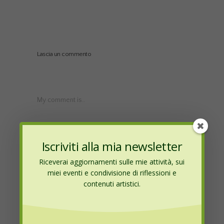
Lascia un commento
My comment is..
Iscriviti alla mia newsletter
Riceverai aggiornamenti sulle mie attività, sui
miei eventi e condivisione di riflessioni e
contenuti artistici.
Name
*