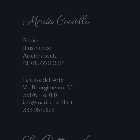
Maria Coviello
Pittrice
Illustratrice
Arteterapeuta
P.I. 01572200507
La Casa dell'Arte
Via Risorgimento, 32
56126 Pisa (PI)
info@mariacoviello.it
333 9872626