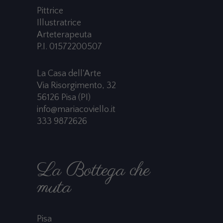
Pittrice
Illustratrice
Arteterapeuta
P.I. 01572200507
La Casa dell'Arte
Via Risorgimento, 32
56126 Pisa (PI)
info@mariacoviello.it
333 9872626
La Bottega che
muta
Pisa