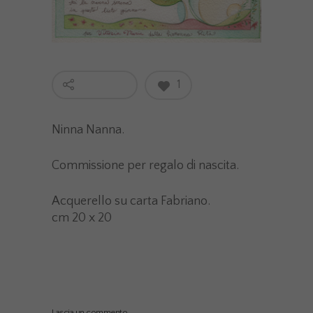
1
Ninna Nanna.
Commissione per regalo di nascita.
Acquerello su carta Fabriano.
cm 20 x 20
Lascia un commento