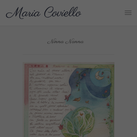
Ninna Nanna