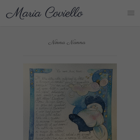
Ninna Nanna