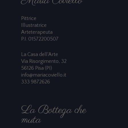
Maria Coviello
Pittrice
Illustratrice
Arteterapeuta
P.I. 01572200507
La Casa dell'Arte
Via Risorgimento, 32
56126 Pisa (PI)
info@mariacoviello.it
333 9872626
La Bottega che
muta