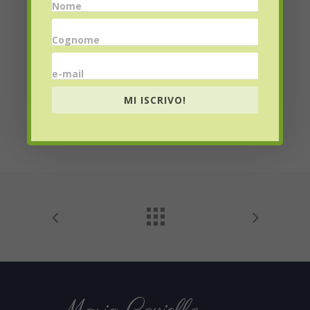
Nome
Cognome
Website
e-mail
MI ISCRIVO!