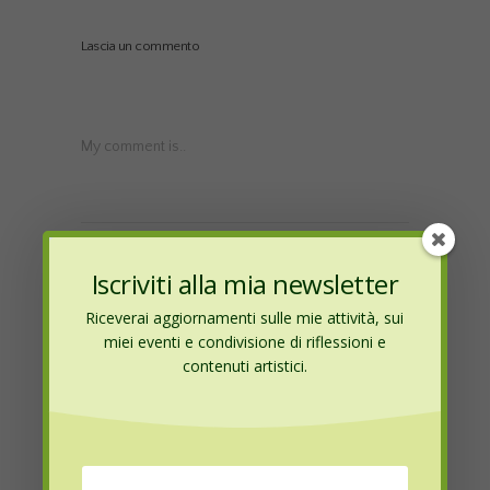
Lascia un commento
My comment is..
Iscriviti alla mia newsletter
Riceverai aggiornamenti sulle mie attività, sui
miei eventi e condivisione di riflessioni e
Name
*
contenuti artistici.
Email
*