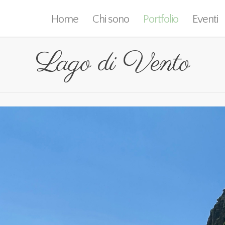
Home
Chi sono
Portfolio
Eventi
Lago di Vento