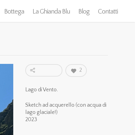
Bottega
La Ghianda Blu
Blog
Contatti
2
Lago di Vento.
Sketch ad acquerello (con acqua di
lago glaciale!)
2023