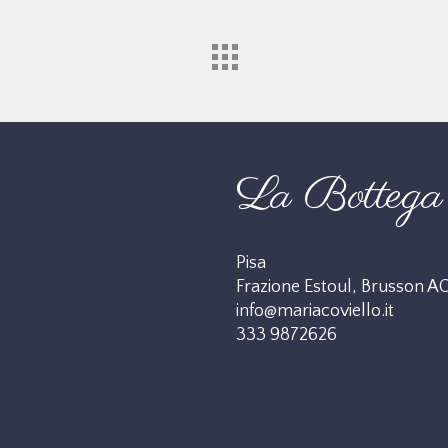
La Bottega 
Pisa
Frazione Estoul, Brusson A
info@mariacoviello.it
333 9872626