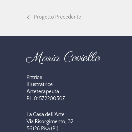
Progetto Precedente
Maria Coviello
Pittrice
Illustratrice
Arteterapeuta
P.I. 01572200507
La Casa dell'Arte
Via Risorgimento, 32
56126 Pisa (PI)