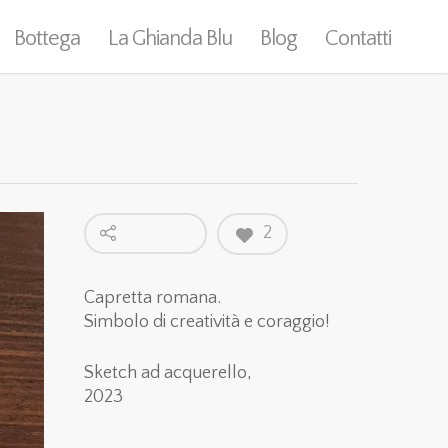
Bottega
La Ghianda Blu
Blog
Contatti
2
Capretta romana.
Simbolo di creatività e coraggio!
Sketch ad acquerello,
2023