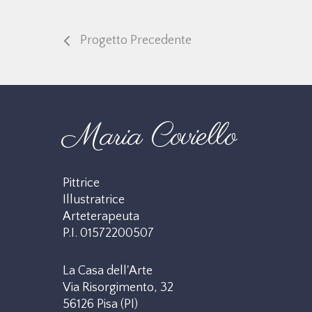
Progetto Precedente
Maria Coviello
Pittrice
Illustratrice
Arteterapeuta
P.I. 01572200507
La Casa dell'Arte
Via Risorgimento, 32
56126 Pisa (PI)