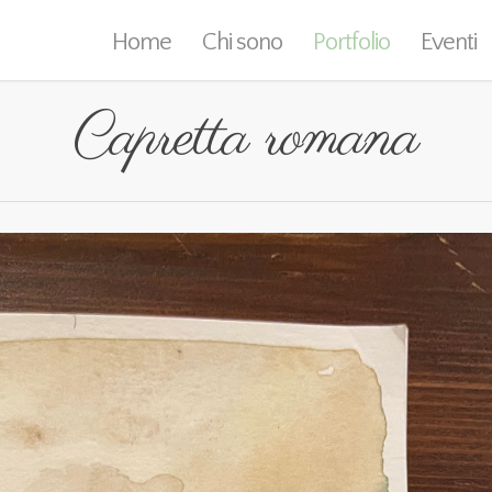
Home
Chi sono
Portfolio
Eventi
Capretta romana