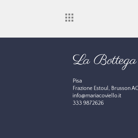
La Bottega 
Pisa
Frazione Estoul, Brusson A
info@mariacoviello.it
333 9872626