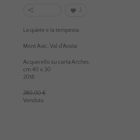
2
La quiete e la tempesta.
Mont Avic, Val d’Aosta
Acquerello su carta Arches.
cm 40 x 30
2018
280,00 €
Venduto