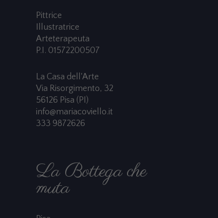
Pittrice
Illustratrice
Arteterapeuta
P.I. 01572200507
La Casa dell'Arte
Via Risorgimento, 32
56126 Pisa (PI)
info@mariacoviello.it
333 9872626
La Bottega che
muta