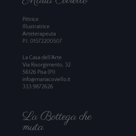
Maria Coviello
Pittrice
Illustratrice
Arteterapeuta
P.I. 01572200507
La Casa dell'Arte
Via Risorgimento, 32
56126 Pisa (PI)
info@mariacoviello.it
333 9872626
La Bottega che
muta