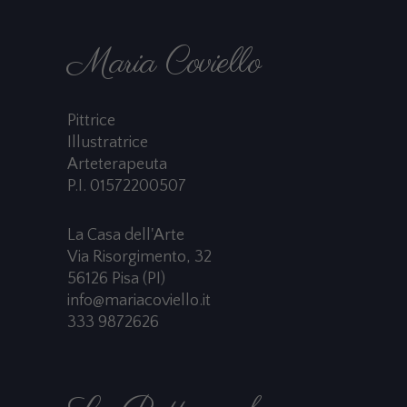
Maria Coviello
Pittrice
Illustratrice
Arteterapeuta
P.I. 01572200507
La Casa dell'Arte
Via Risorgimento, 32
56126 Pisa (PI)
info@mariacoviello.it
333 9872626