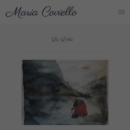
La Loba