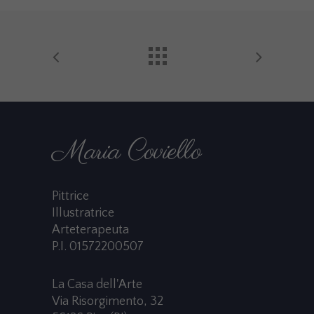
Maria Coviello
Pittrice
Illustratrice
Arteterapeuta
P.I. 01572200507
La Casa dell'Arte
Via Risorgimento, 32