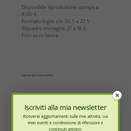
Disponibile riproduzione stampa a
8,00 €
Formato foglio cm 30,5 x 22,5
Riquadro immagine 27 x 18,5
Foto su richiesta.
Lascia un commento
My comment is..
Iscriviti alla mia newsletter
Riceverai aggiornamenti sulle mie attività, sui
miei eventi e condivisione di riflessioni e
contenuti artistici.