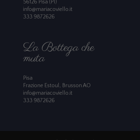
56126 Pisa (PI)
info@mariacoviello.it
333 9872626
La Bottega che
muta
Pisa
Frazione Estoul, Brusson AO
info@mariacoviello.it
333 9872626