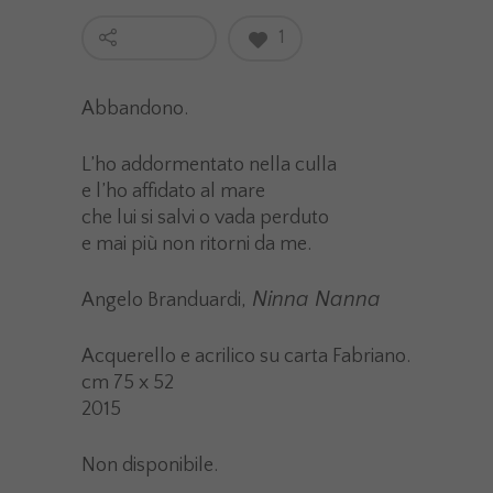
1
Abbandono.
L’ho addormentato nella culla
e l’ho affidato al mare
che lui si salvi o vada perduto
e mai più non ritorni da me.
Ninna Nanna
Angelo Branduardi,
Acquerello e acrilico su carta Fabriano.
cm 75 x 52
2015
Non disponibile.