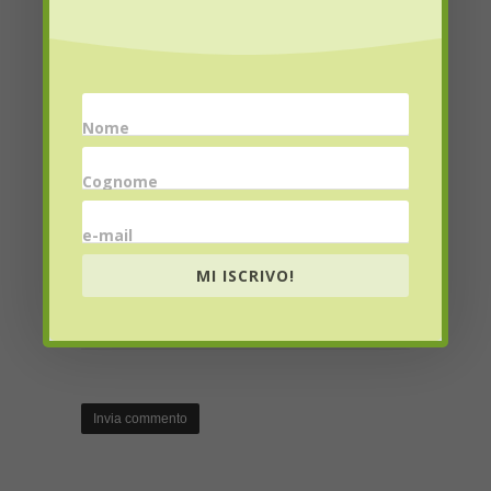
Name
*
Nome
Cognome
Email
*
e-mail
MI ISCRIVO!
Website