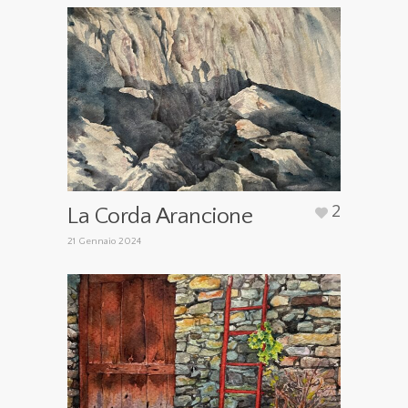
2
La Corda Arancione
21 Gennaio 2024