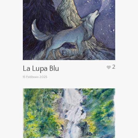
2
La Lupa Blu
15 Febbraio 2025