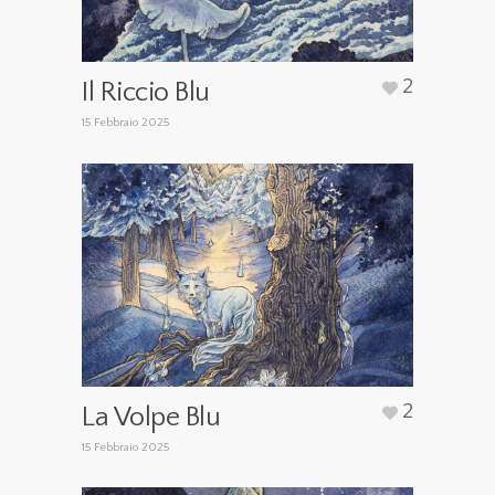
2
Il Riccio Blu
15 Febbraio 2025
2
La Volpe Blu
15 Febbraio 2025