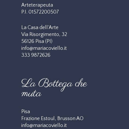
Arteterapeuta
P.I. 01572200507
La Casa dell'Arte
Via Risorgimento, 32
56126 Pisa (PI)
info@mariacoviello.it
333 9872626
La Bottega che
muta
Pisa
Frazione Estoul, Brusson AO
info@mariacoviello.it