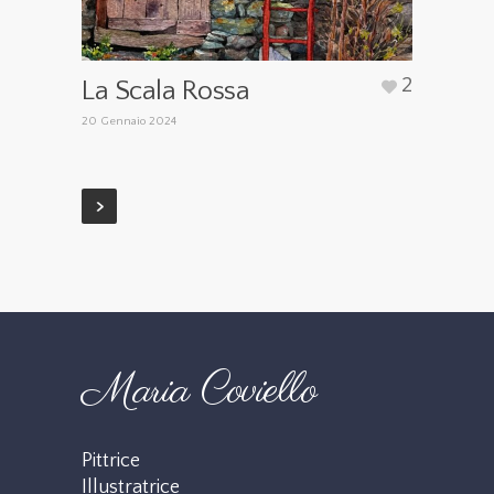
2
La Scala Rossa
20 Gennaio 2024
Maria Coviello
Pittrice
Illustratrice