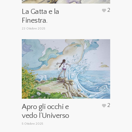
2
La Gatta e la
Finestra.
23 Ottobre 2025
2
Apro gli occhi e
vedo l’Universo
5 Ottobre 2025