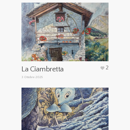
2
La Ciambretta
3 Ottobre 2025