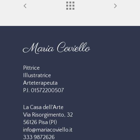
Maria Coviello
Pittrice
Illustratrice
Arteterapeuta
P.I. 01572200507
La Casa dell'Arte
Via Risorgimento, 32
56126 Pisa (PI)
info@mariacoviello.it
333 9872626