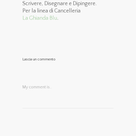
Scrivere, Disegnare e Dipingere.
Per la linea di Cancelleria
La Ghianda Blu
.
Lascia un commento
My comment is..