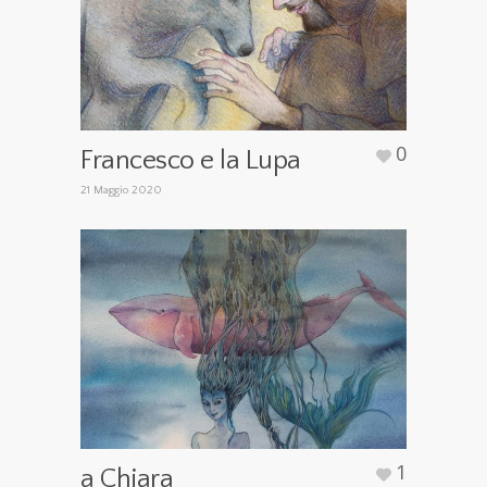
0
Francesco e la Lupa
21 Maggio 2020
1
a Chiara