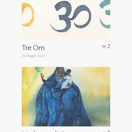
2
Tre Om
20 Maggio 2020