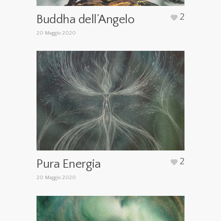
2
Buddha dell’Angelo
20 Maggio 2020
2
Pura Energia
20 Maggio 2020