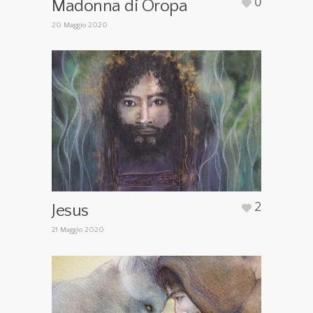
0
Madonna di Oropa
20 Maggio 2020
2
Jesus
21 Maggio 2020