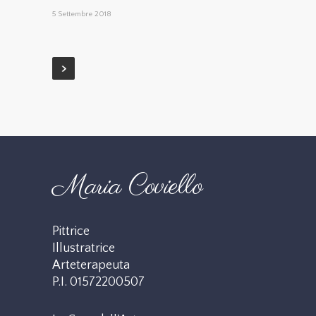
5 Settembre 2018
Maria Coviello
Pittrice
Illustratrice
Arteterapeuta
P.I. 01572200507