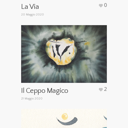
0
La Via
20 Maggio 2020
2
Il Ceppo Magico
21 Maggio 2020