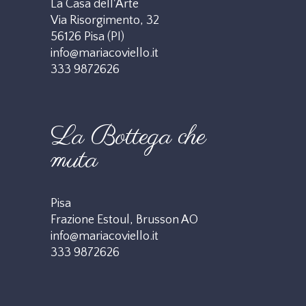
La Casa dell'Arte
Via Risorgimento, 32
56126 Pisa (PI)
info@mariacoviello.it
333 9872626
La Bottega che
muta
Pisa
Frazione Estoul, Brusson AO
info@mariacoviello.it
333 9872626