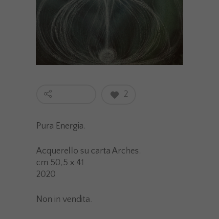
2
Pura Energia.
Acquerello su carta Arches.
cm 50,5 x 41
2020
Non in vendita.