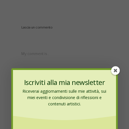
Lascia un commento
My comment is..
Iscriviti alla mia newsletter
Riceverai aggiornamenti sulle mie attività, sui
miei eventi e condivisione di riflessioni e
contenuti artistici.
Name
*