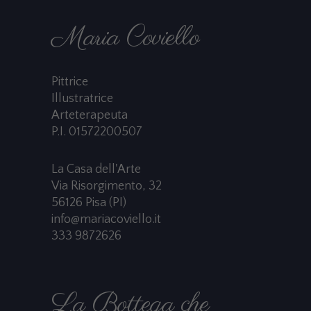
Maria Coviello
Pittrice
Illustratrice
Arteterapeuta
P.I. 01572200507
La Casa dell'Arte
Via Risorgimento, 32
56126 Pisa (PI)
info@mariacoviello.it
333 9872626
La Bottega che