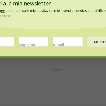
iti alla mia newsletter
aggiornamenti sulle mie attività, sui miei eventi e condivisione di rifles
rtistici.
MI ISC
Cognome
e-mail
Website