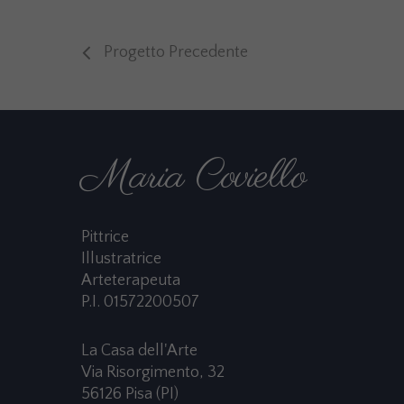
Progetto Precedente
Maria Coviello
Pittrice
Illustratrice
Arteterapeuta
P.I. 01572200507
La Casa dell'Arte
Via Risorgimento, 32
56126 Pisa (PI)