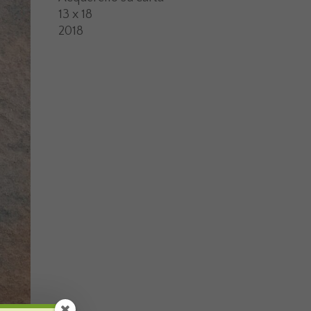
13 x 18
2018