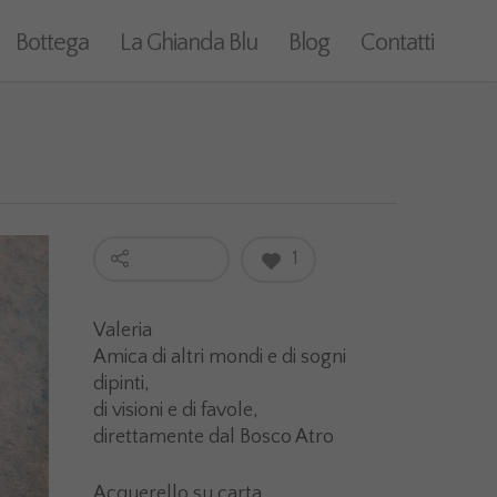
Bottega
La Ghianda Blu
Blog
Contatti
1
Valeria
Amica di altri mondi e di sogni
dipinti,
di visioni e di favole,
direttamente dal Bosco Atro
Acquerello su carta