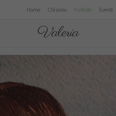
Home
Chi sono
Portfolio
Eventi
Valeria