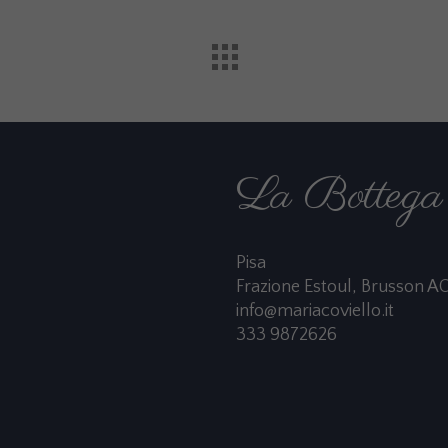
La Bottega 
Pisa
Frazione Estoul, Brusson A
info@mariacoviello.it
333 9872626