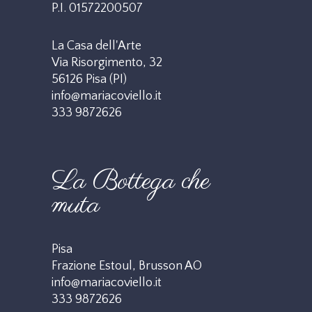
P.I. 01572200507
La Casa dell'Arte
Via Risorgimento, 32
56126 Pisa (PI)
info@mariacoviello.it
333 9872626
La Bottega che
muta
Pisa
Frazione Estoul, Brusson AO
info@mariacoviello.it
333 9872626