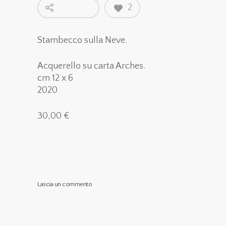
2
Stambecco sulla Neve.
Acquerello su carta Arches.
cm 12 x 6
2020
30,00 €
Lascia un commento