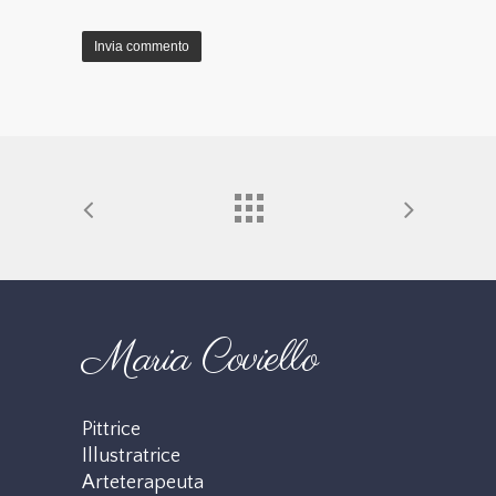
Maria Coviello
Pittrice
Illustratrice
Arteterapeuta