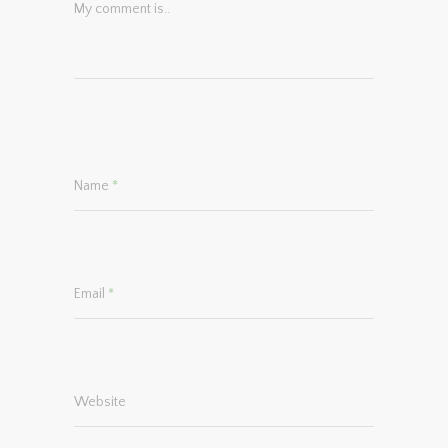
My comment is..
Name
*
Email
*
Website