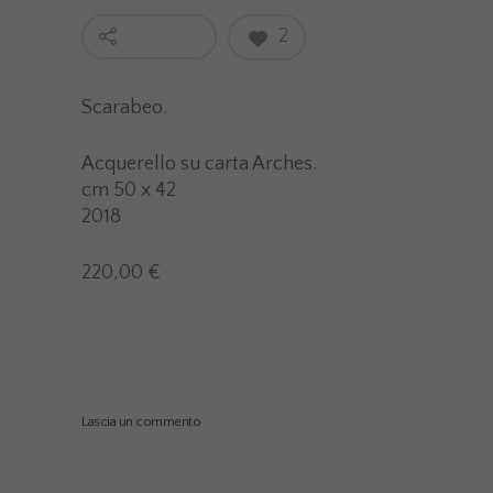
2
Scarabeo.
Acquerello su carta Arches.
cm 50 x 42
2018
220,00 €
Lascia un commento