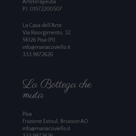
Arteterapeuta
P.I. 01572200507
La Casa dell'Arte
Via Risorgimento, 32
56126 Pisa (PI)
info@mariacoviello.it
333 9872626
La Bottega che
muta
Pisa
Frazione Estoul, Brusson AO
info@mariacoviello.it