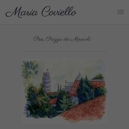
Pisa, Piazza dei Miracoli