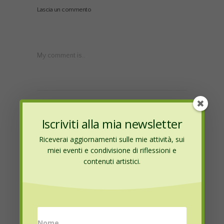
Lascia un commento
My comment is..
Iscriviti alla mia newsletter
Riceverai aggiornamenti sulle mie attività, sui
Name
*
miei eventi e condivisione di riflessioni e
contenuti artistici.
Email
*
Nome