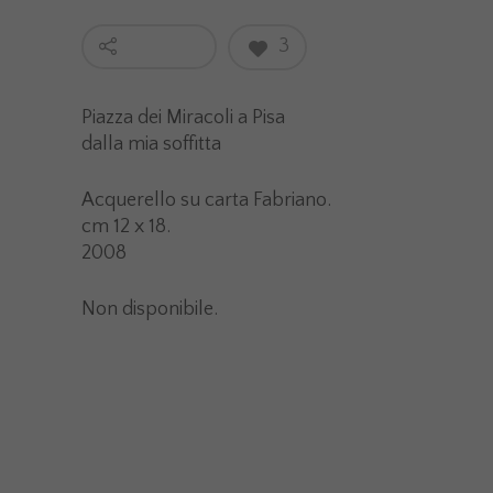
3
Piazza dei Miracoli a Pisa
dalla mia soffitta
A
cquerello su carta Fabriano.
cm 12 x 18.
2008
Non disponibile.