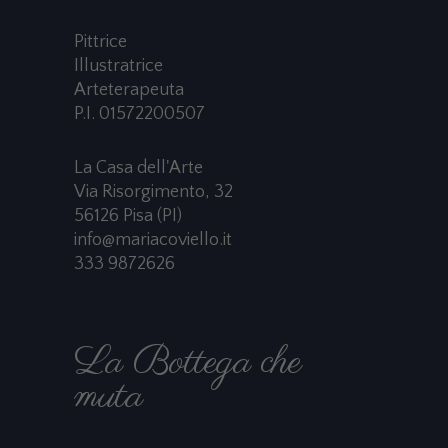
Pittrice
Illustratrice
Arteterapeuta
P.I. 01572200507
La Casa dell'Arte
Via Risorgimento, 32
56126 Pisa (PI)
info@mariacoviello.it
333 9872626
La Bottega che
muta