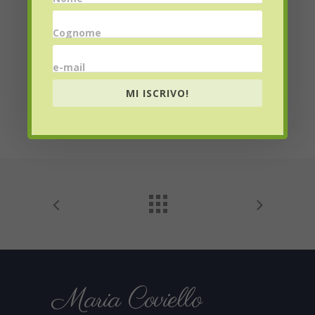
Cognome
Website
e-mail
MI ISCRIVO!
Maria Coviello