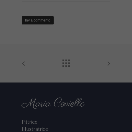
Maria Coviello
Pittrice
Illustratrice