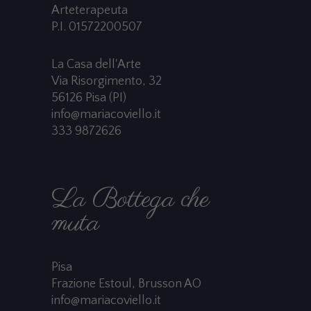
Arteterapeuta
P.I. 01572200507
La Casa dell'Arte
Via Risorgimento, 32
56126 Pisa (PI)
info@mariacoviello.it
333 9872626
La Bottega che
muta
Pisa
Frazione Estoul, Brusson AO
info@mariacoviello.it