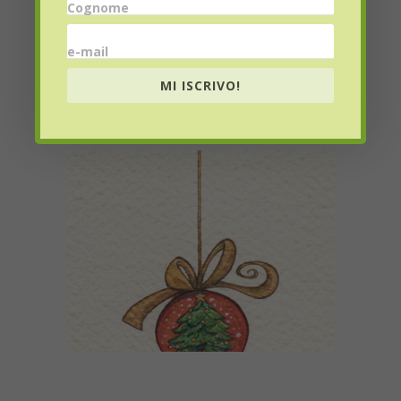
Cognome
e-mail
MI ISCRIVO!