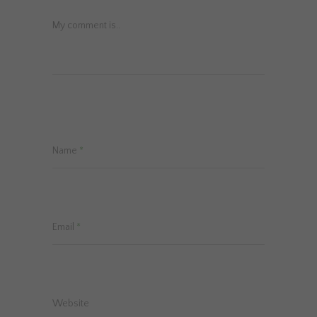
My comment is..
Name
*
Email
*
Website