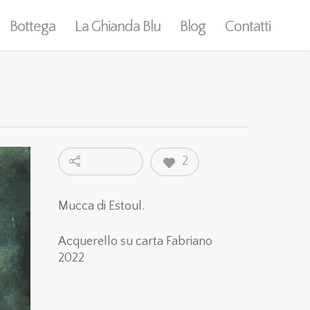
Bottega
La Ghianda Blu
Blog
Contatti
2
Mucca di Estoul.
Acquerello su carta Fabriano
2022