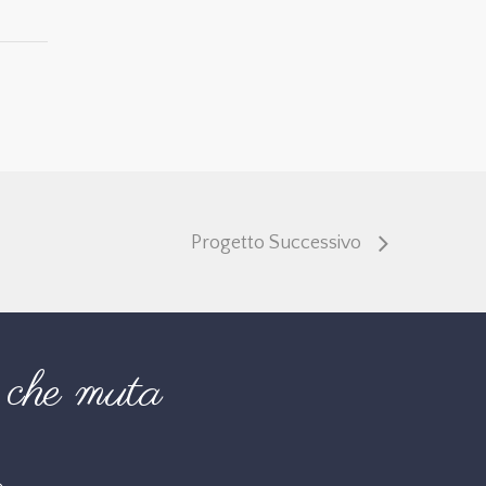
Progetto Successivo
che muta