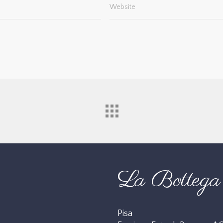
Website
La Bottega 
Pisa