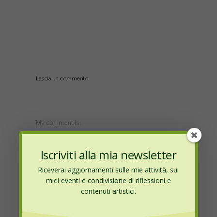
Lascia un commento
My comment is..
Iscriviti alla mia newsletter
Riceverai aggiornamenti sulle mie attività, sui
miei eventi e condivisione di riflessioni e
contenuti artistici.
Name
*