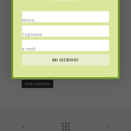
Nome
Email
*
Cognome
e-mail
Website
MI ISCRIVO!