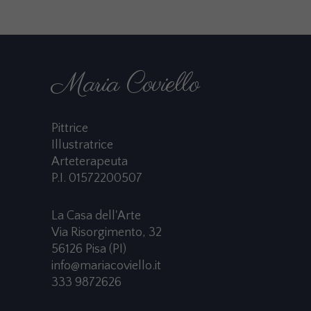
Maria Coviello
Pittrice
Illustratrice
Arteterapeuta
P.I. 01572200507
La Casa dell'Arte
Via Risorgimento, 32
56126 Pisa (PI)
info@mariacoviello.it
333 9872626