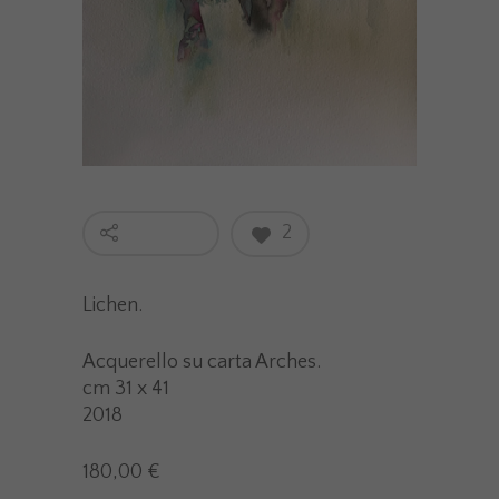
2
Lichen.
Acquerello su carta Arches.
cm 31 x 41
2018
180,00 €