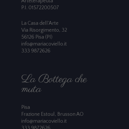
Arteterapeuta
P.I. 01572200507
La Casa dell'Arte
Via Risorgimento, 32
56126 Pisa (PI)
info@mariacoviello.it
333 9872626
La Bottega che
muta
Pisa
Frazione Estoul, Brusson AO
info@mariacoviello.it
333 9872626