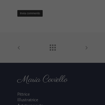
Maria Coviello
Pittrice
Illustratrice