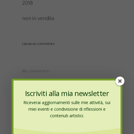
2018
non in vendita
Lascia un commento
My comment is..
Iscriviti alla mia newsletter
Riceverai aggiornamenti sulle mie attività, sui
miei eventi e condivisione di riflessioni e
contenuti artistici.
Name
*