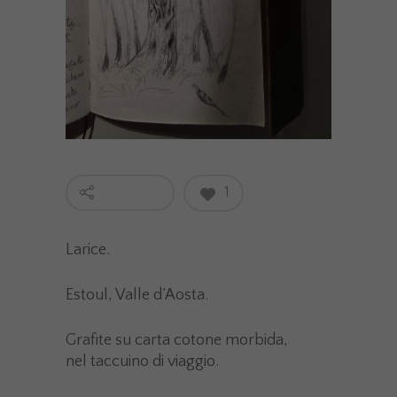
1
Larice.
Estoul, Valle d’Aosta.
Grafite su carta cotone morbida,
nel taccuino di viaggio.