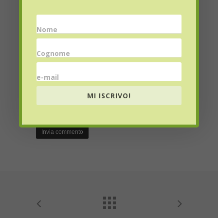
Nome
Email
*
Cognome
e-mail
Website
MI ISCRIVO!