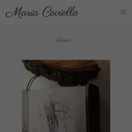
Larice