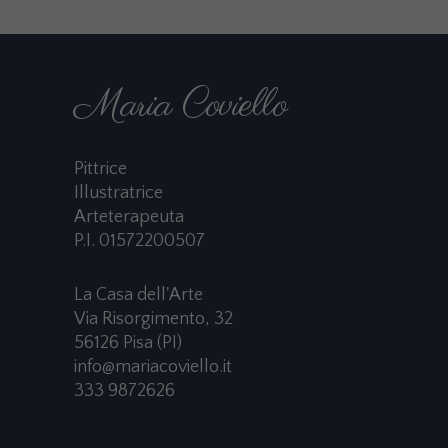
Maria Coviello
Pittrice
Illustratrice
Arteterapeuta
P.I. 01572200507
La Casa dell'Arte
Via Risorgimento, 32
56126 Pisa (PI)
info@mariacoviello.it
333 9872626