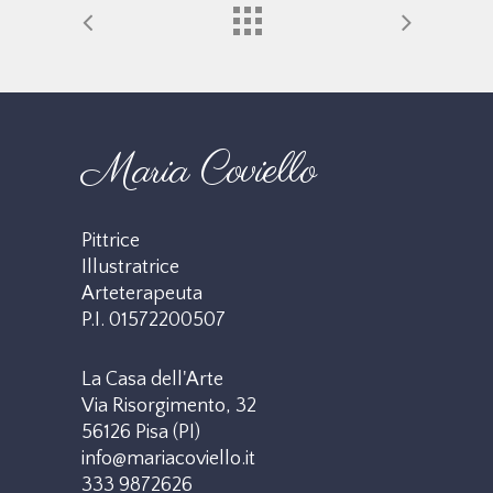
Maria Coviello
Pittrice
Illustratrice
Arteterapeuta
P.I. 01572200507
La Casa dell'Arte
Via Risorgimento, 32
56126 Pisa (PI)
info@mariacoviello.it
333 9872626