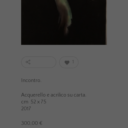
1
Incontro.
Acquerello e acrilico su carta.
cm 52 x 75
2017
300,00 €