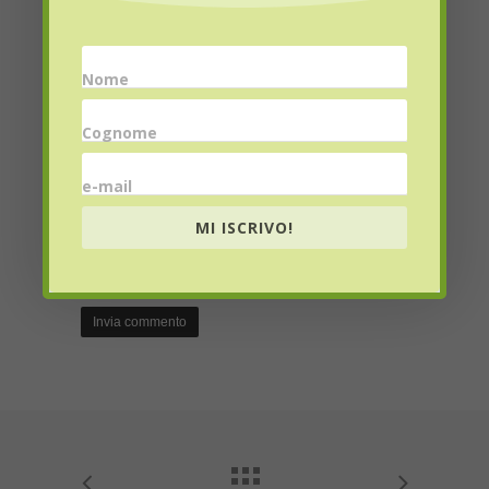
Nome
Email
*
Cognome
e-mail
MI ISCRIVO!
Website