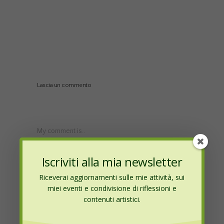
Lascia un commento
My comment is..
Iscriviti alla mia newsletter
Riceverai aggiornamenti sulle mie attività, sui
miei eventi e condivisione di riflessioni e
contenuti artistici.
Name
*