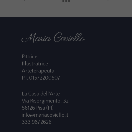
Maria Coviello
Pittrice
Illustratrice
Arteterapeuta
P.I. 01572200507
La Casa dell'Arte
Via Risorgimento, 32
56126 Pisa (PI)
info@mariacoviello.it
333 9872626