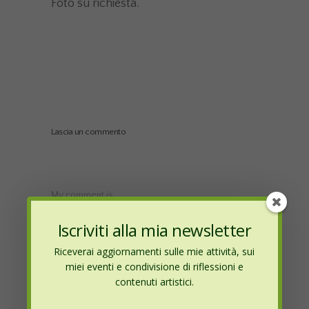
Foto su richiesta.
Lascia un commento
My comment is..
Iscriviti alla mia newsletter
Riceverai aggiornamenti sulle mie attività, sui
miei eventi e condivisione di riflessioni e
contenuti artistici.