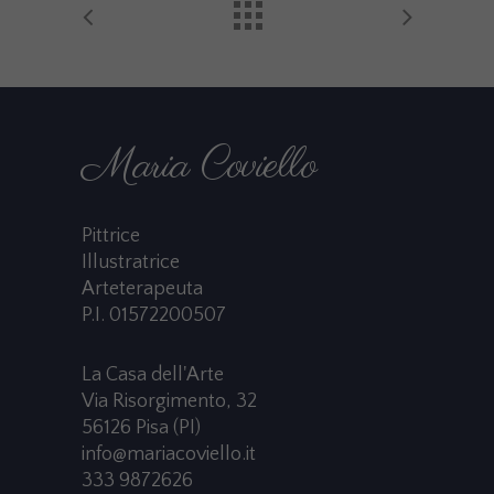
Maria Coviello
Pittrice
Illustratrice
Arteterapeuta
P.I. 01572200507
La Casa dell'Arte
Via Risorgimento, 32
56126 Pisa (PI)
info@mariacoviello.it
333 9872626