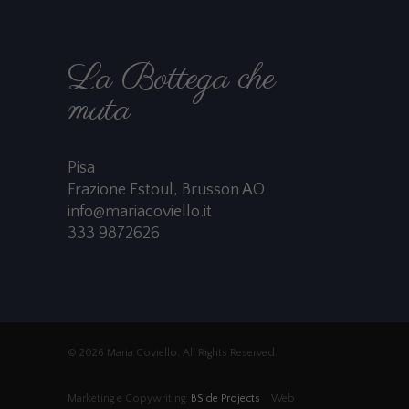
La Bottega che
muta
Pisa
Frazione Estoul, Brusson AO
info@mariacoviello.it
333 9872626
© 2026 Maria Coviello. All Rights Reserved.
Marketing e Copywriting:
BSide Projects
Web