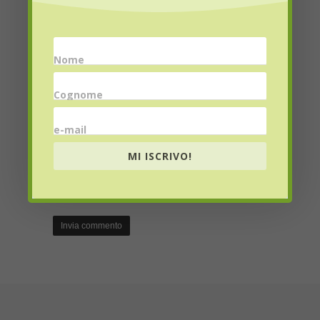
Name
*
Nome
Email
*
Cognome
e-mail
MI ISCRIVO!
Website