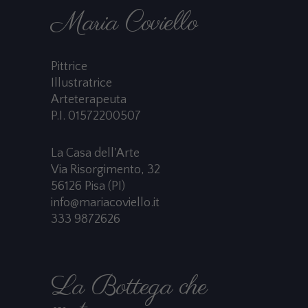
Maria Coviello
Pittrice
Illustratrice
Arteterapeuta
P.I. 01572200507
La Casa dell'Arte
Via Risorgimento, 32
56126 Pisa (PI)
info@mariacoviello.it
333 9872626
La Bottega che