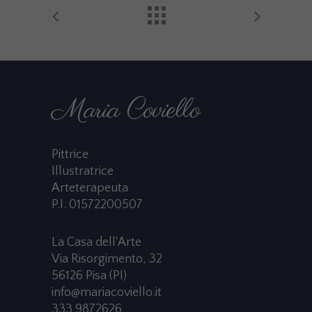
Maria Coviello
Pittrice
Illustratrice
Arteterapeuta
P.I. 01572200507
La Casa dell'Arte
Via Risorgimento, 32
56126 Pisa (PI)
info@mariacoviello.it
333 9872626