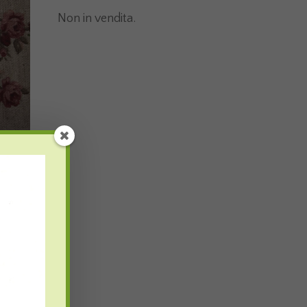
Non in vendita.