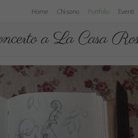
Home
Chi sono
Portfolio
Eventi
oncerto a La Casa Ros