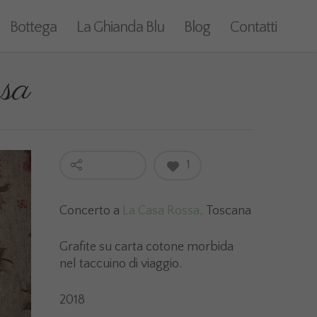
Bottega
La Ghianda Blu
Blog
Contatti
sa
1
Concerto a
La Casa Rossa,
Toscana
Grafite su carta cotone morbida
nel taccuino di viaggio.
2018