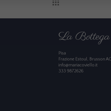
La Bottega 
Pisa
Frazione Estoul, Brusson A
info@mariacoviello.it
333 9872626