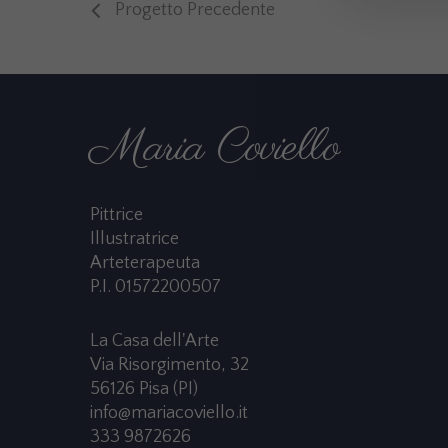
Progetto Precedente
Maria Coviello
Pittrice
Illustratrice
Arteterapeuta
P.I. 01572200507
La Casa dell'Arte
Via Risorgimento, 32
56126 Pisa (PI)
info@mariacoviello.it
333 9872626