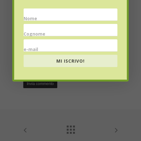
Nome
Email
*
Cognome
e-mail
Website
MI ISCRIVO!