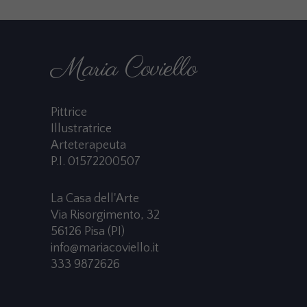
Maria Coviello
Pittrice
Illustratrice
Arteterapeuta
P.I. 01572200507
La Casa dell'Arte
Via Risorgimento, 32
56126 Pisa (PI)
info@mariacoviello.it
333 9872626