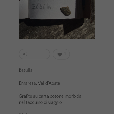
1
Betulla.
Emarese, Val d’Aosta
Grafite su carta cotone morbida
nel taccuino di viaggio