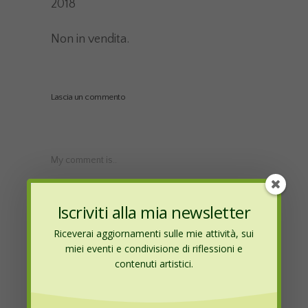
2018
Non in vendita.
Lascia un commento
My comment is..
Iscriviti alla mia newsletter
Riceverai aggiornamenti sulle mie attività, sui
miei eventi e condivisione di riflessioni e
contenuti artistici.
Name
*