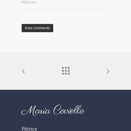
Website
Maria Coviello
Pittrice