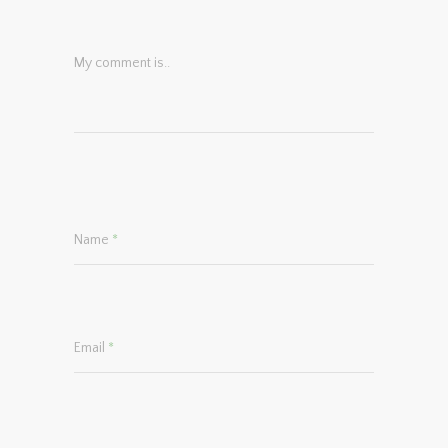
My comment is..
Name
*
Email
*