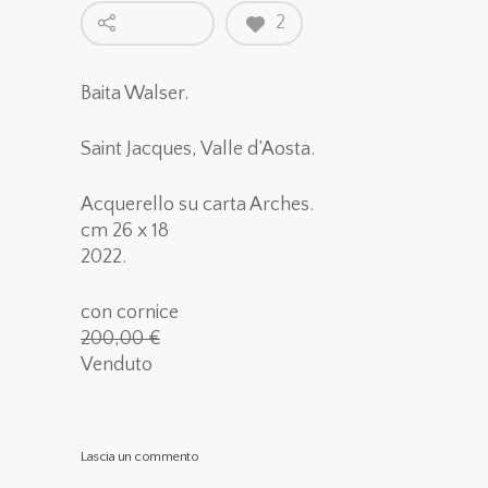
2
Baita Walser.
Saint Jacques, Valle d’Aosta.
Acquerello su carta Arches.
cm 26 x 18
2022.
con cornice
200,00 €
Venduto
Lascia un commento