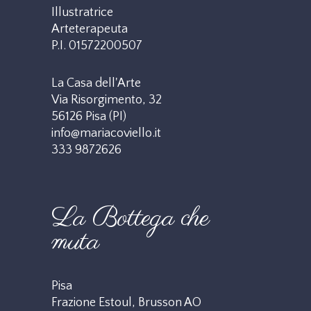
Illustratrice
Arteterapeuta
P.I. 01572200507
La Casa dell'Arte
Via Risorgimento, 32
56126 Pisa (PI)
info@mariacoviello.it
333 9872626
La Bottega che
muta
Pisa
Frazione Estoul, Brusson AO