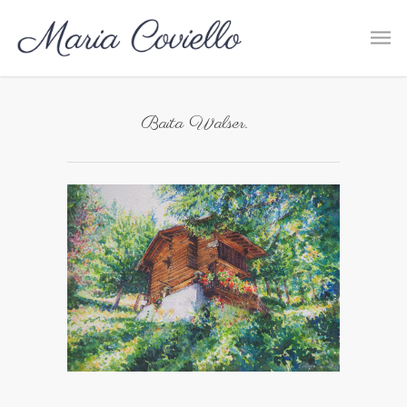
Baita Walser.