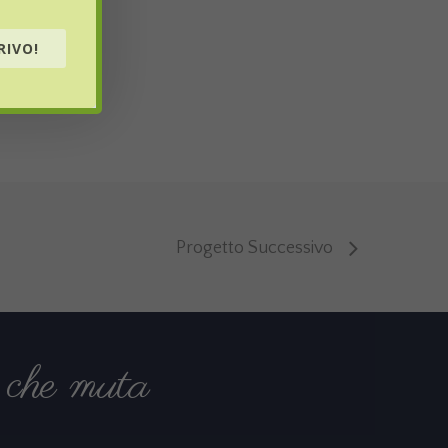
RIVO!
Progetto Successivo
che muta