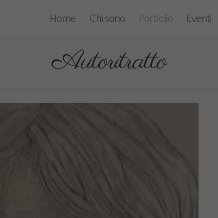
Home
Chi sono
Portfolio
Eventi
Autoritratto