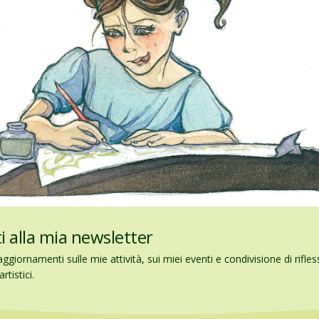
iti alla mia newsletter
aggiornamenti sulle mie attività, sui miei eventi e condivisione di rifles
rtistici.