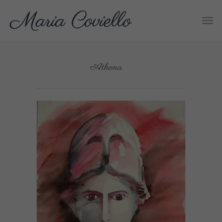
Athena