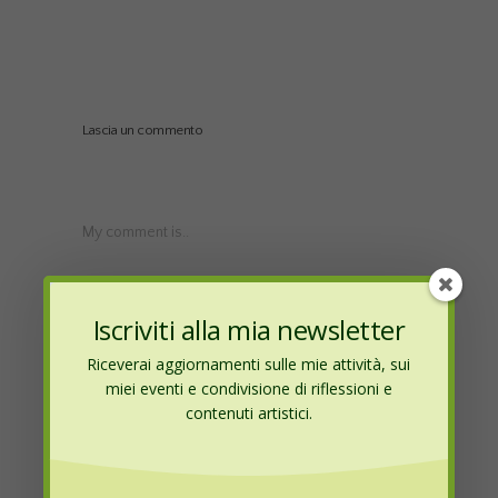
Lascia un commento
My comment is..
Iscriviti alla mia newsletter
Riceverai aggiornamenti sulle mie attività, sui
miei eventi e condivisione di riflessioni e
contenuti artistici.
Name
*