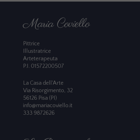
Maria Coviello
Pittrice
Illustratrice
Arteterapeuta
P.I. 01572200507
La Casa dell'Arte
Via Risorgimento, 32
56126 Pisa (PI)
info@mariacoviello.it
333 9872626