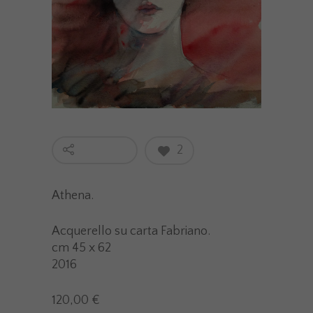
2
Athena.
Acquerello su carta Fabriano.
cm 45 x 62
2016
120,00 €