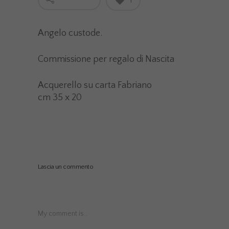
Angelo custode.
Commissione per regalo di Nascita
Acquerello su carta Fabriano
cm 35 x 20
Lascia un commento
My comment is..