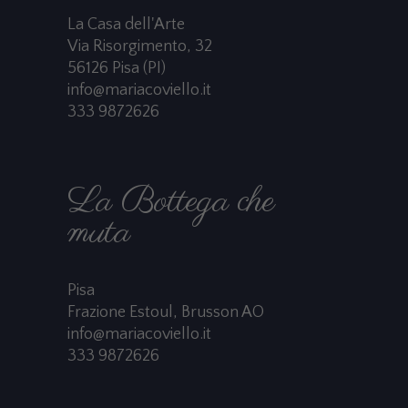
La Casa dell'Arte
Via Risorgimento, 32
56126 Pisa (PI)
info@mariacoviello.it
333 9872626
La Bottega che
muta
Pisa
Frazione Estoul, Brusson AO
info@mariacoviello.it
333 9872626