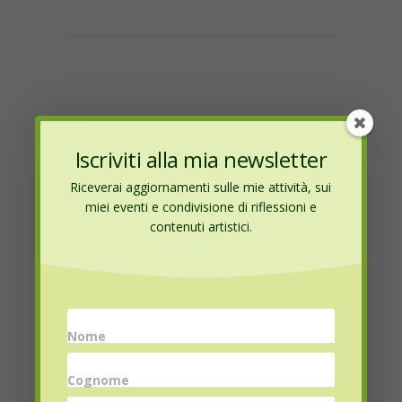
Name
*
Iscriviti alla mia newsletter
Riceverai aggiornamenti sulle mie attività, sui
miei eventi e condivisione di riflessioni e
contenuti artistici.
Email
*
Website
Nome
Cognome