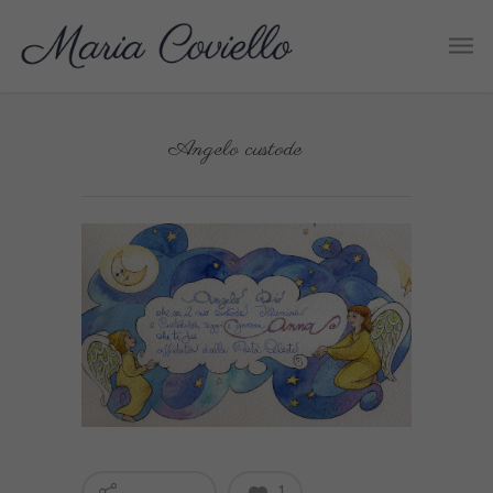
Angelo custode
1