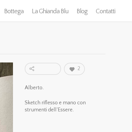
Bottega
La Ghianda Blu
Blog
Contatti
2
Alberto.
Sketch riflesso e mano con
strumenti dell’Essere.