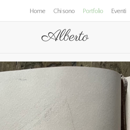
Home
Chi sono
Portfolio
Eventi
Alberto