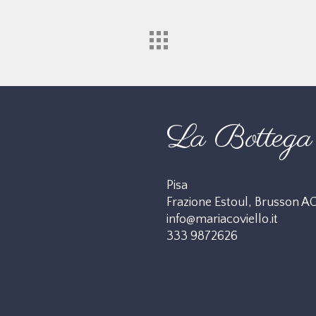
La Bottega 
Pisa
Frazione Estoul, Brusson A
info@mariacoviello.it
333 9872626