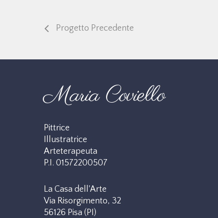
Progetto Precedente
Maria Coviello
Pittrice
Illustratrice
Arteterapeuta
P.I. 01572200507
La Casa dell'Arte
Via Risorgimento, 32
56126 Pisa (PI)