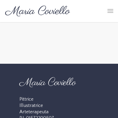
Maria Coviello
Pittrice
Illustratrice
Arteterapeuta