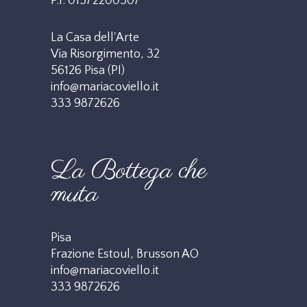
P.I. 01572200507
La Casa dell'Arte
Via Risorgimento, 32
56126 Pisa (PI)
info@mariacoviello.it
333 9872626
La Bottega che
muta
Pisa
Frazione Estoul, Brusson AO
info@mariacoviello.it
333 9872626